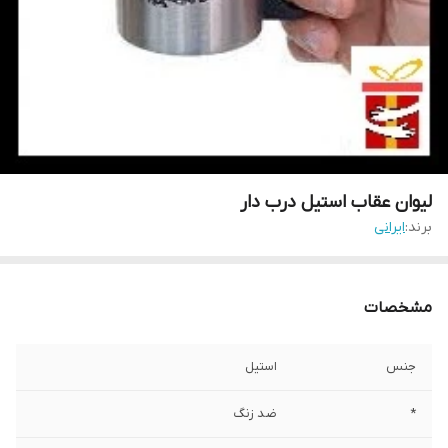
لیوان عقاب استیل درب دار
برند:
ایرانی
مشخصات
جنس
استیل
*
ضد زنگ