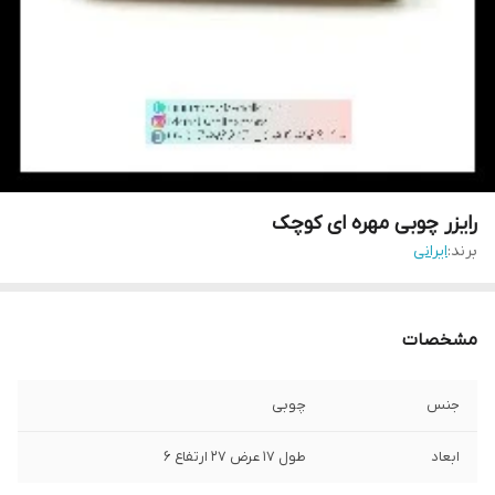
رایزر چوبی مهره ای کوچک
برند:
ایرانی
مشخصات
جنس
چوبی
ابعاد
طول 17 عرض 27 ارتفاع 6