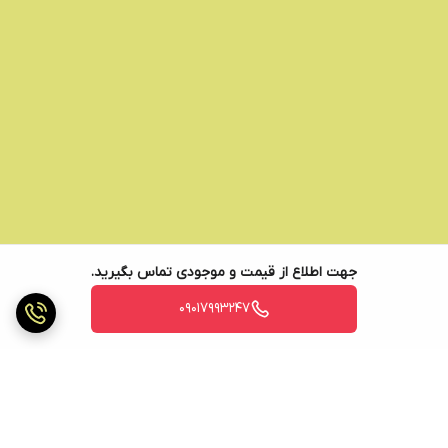
جهت اطلاع از قیمت و موجودی تماس بگیرید.
09017993247