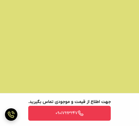
جهت اطلاع از قیمت و موجودی تماس بگیرید.
09017993247