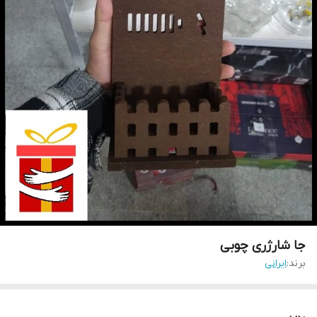
جا شارژری چوبی
برند:
ایرانی