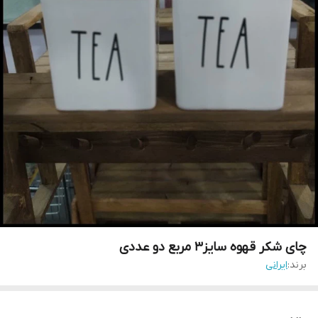
چای شکر قهوه سایز3 مربع دو عددی
برند:
ایرانی