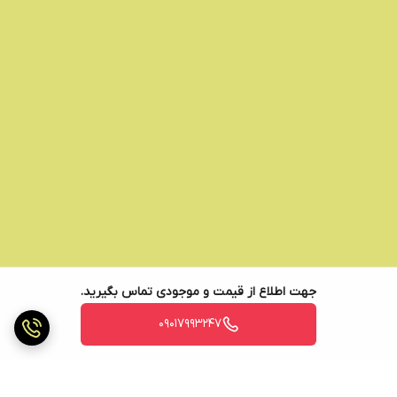
جهت اطلاع از قیمت و موجودی تماس بگیرید.
09017993247