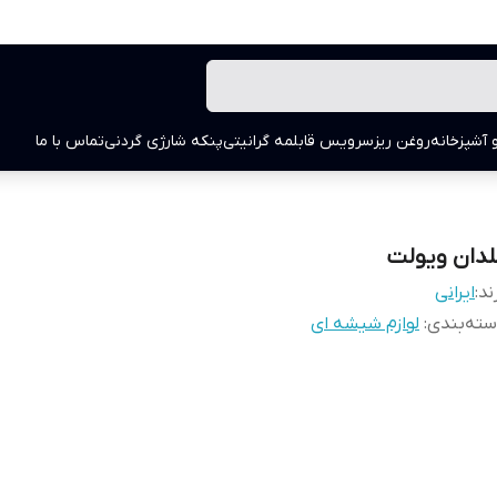
 آشپزخانه
روغن ریز
سرویس قابلمه گرانیتی
پنکه شارژی گردنی
تماس با ما
لدان ویولت
ند:
ایرانی
ته‌بندی
:
لوازم شیشه ای