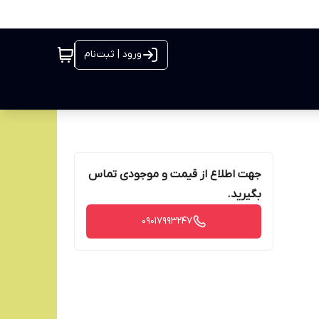
ورود | ثبت‌نام
جهت اطلاع از قیمت و موجودی تماس
بگیرید.
09017993247