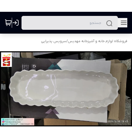
فروشگاه لوازم خانه و آشپزخانه مهدیس
/
سرویس پذیرایی