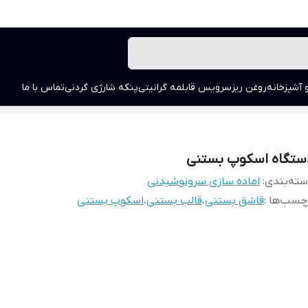
 آشپزخانه
روغن ریز
سرویس قابلمه گرانیتی
پنکه شارژی گردنی
تماس با ما
ستگاه اسکوپ بستنی
ته‌بندی
:
اماده سازی سرونوشیدنی
چسب‌ها :
قاشق بستنی
،
قالب بستنی
،
اسکوپ بستنی