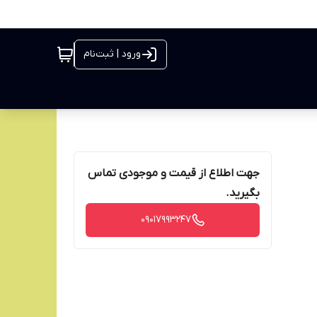
ورود | ثبت‌نام
جهت اطلاع از قیمت و موجودی تماس
بگیرید.
09017993247