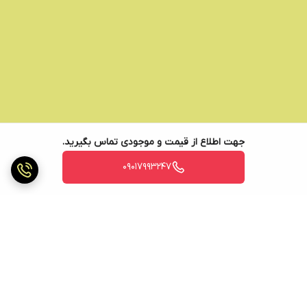
جهت اطلاع از قیمت و موجودی تماس بگیرید.
09017993247