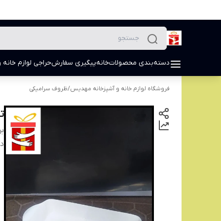
دسته‌بندی محصولات
خانه
پیگیری سفارش
حراجی لوازم خانه و
فروشگاه لوازم خانه و آشپزخانه مهدیس
/
ظروف سرامیکی
ت
بر
دس