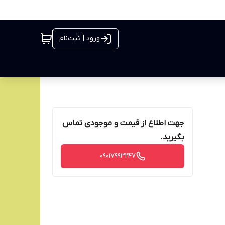
ورود | ثبت‌نام
جهت اطلاع از قیمت و موجودی تماس
بگیرید.
09017993247