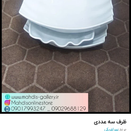
ظرف سه عددی
برند:
سرامیکی