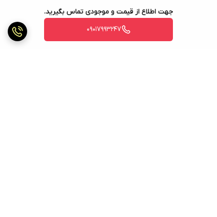
جهت اطلاع از قیمت و موجودی تماس بگیرید.
09017993247
برگشت به بالا
ارسال ویژه
ارسال ویژه