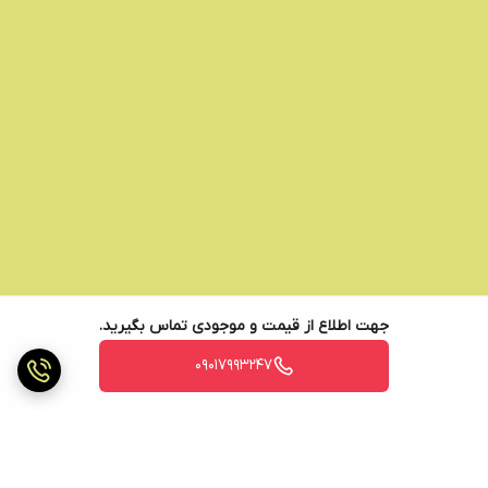
جهت اطلاع از قیمت و موجودی تماس بگیرید.
09017993247