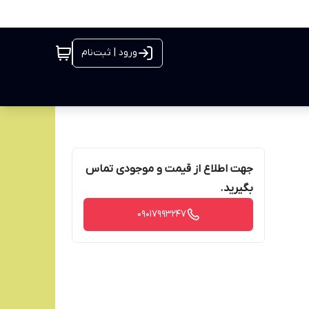
ورود | ثبت‌نام
جهت اطلاع از قیمت و موجودی تماس
بگیرید.
09017993247