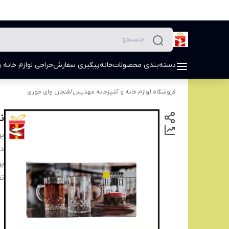
دسته‌بندی محصولات
خانه
پیگیری سفارش
حراجی لوازم خانه و
فروشگاه لوازم خانه و آشپزخانه مهدیس
/
فنجان چای خوری
نی
بر
دس
بر
تع