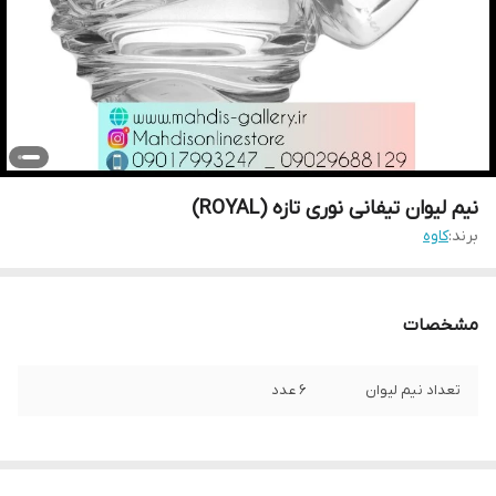
نیم لیوان تیفانی نوری تازه (ROYAL)
برند:
کاوه
مشخصات
تعداد نیم لیوان
6 عدد