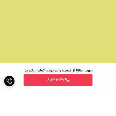
جهت اطلاع از قیمت و موجودی تماس بگیرید.
09017993247