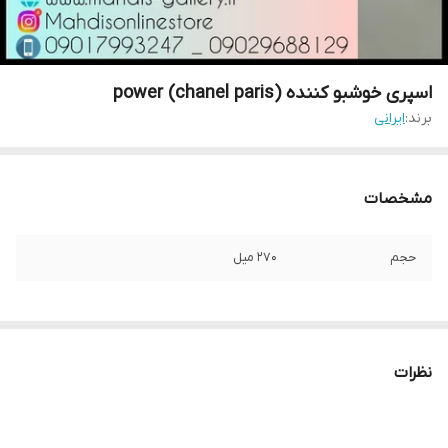
اسپری خوشبو کننده power (chanel paris)
برند:
ایرانی
مشخصات
حجم
270 میل
نظرات