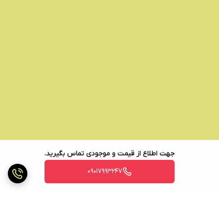
جهت اطلاع از قیمت و موجودی تماس بگیرید.
09017993247