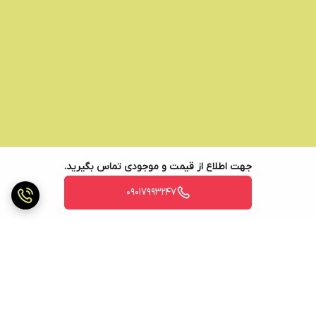
جهت اطلاع از قیمت و موجودی تماس بگیرید.
09017993247