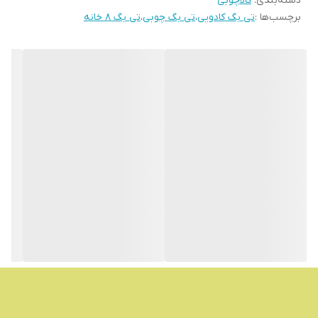
دسته‌بندی
:
کالاچوبی
برچسب‌ها :
تی بگ کادویی
،
تی بگ چوبی
،
تی بگ 8 خانه