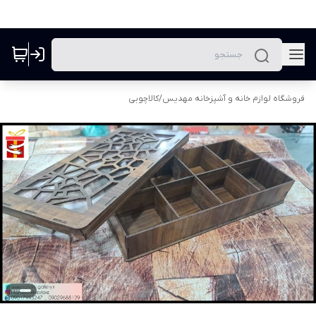
فروشگاه لوازم خانه و آشپزخانه مهدیس
/
کالاچوبی