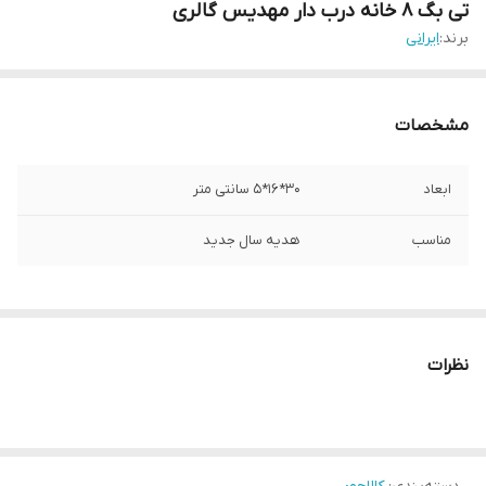
تی بگ 8 خانه درب دار مهدیس گالری
برند:
ایرانی
مشخصات
ابعاد
30*16*5 سانتی متر
مناسب
هدیه سال جدید
نظرات