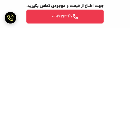
جهت اطلاع از قیمت و موجودی تماس بگیرید.
09017993247
برگشت به بالا
ارسال ویژه
ارسال ویژه