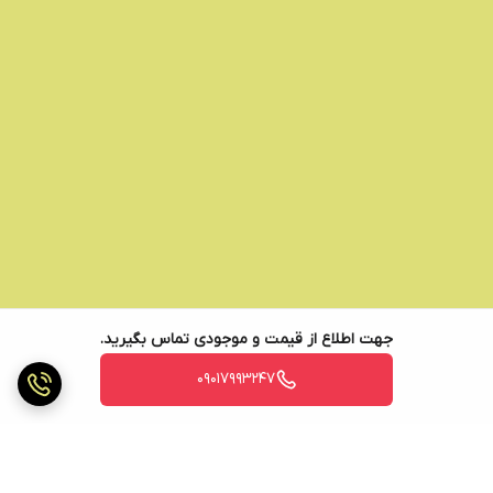
جهت اطلاع از قیمت و موجودی تماس بگیرید.
09017993247