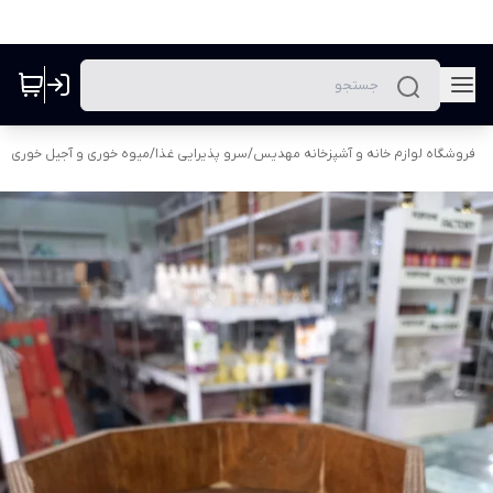
فروشگاه لوازم خانه و آشپزخانه مهدیس
/
سرو پذیرایی غذا
/
میوه خوری و آجیل خوری