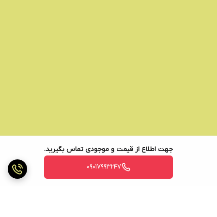
جهت اطلاع از قیمت و موجودی تماس بگیرید.
09017993247