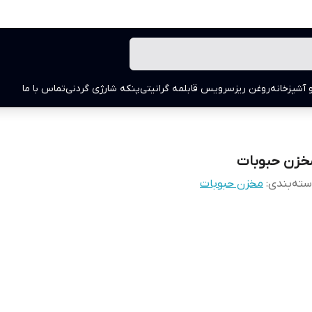
 آشپزخانه
روغن ریز
سرویس قابلمه گرانیتی
پنکه شارژی گردنی
تماس با ما
خزن حبوبات
ته‌بندی
:
مخزن حبوبات