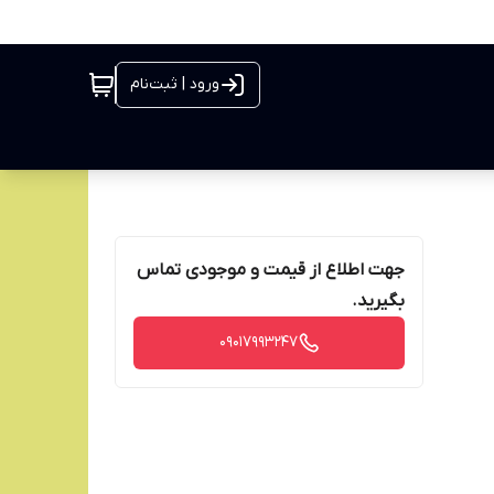
ورود | ثبت‌نام
جهت اطلاع از قیمت و موجودی تماس
بگیرید.
09017993247