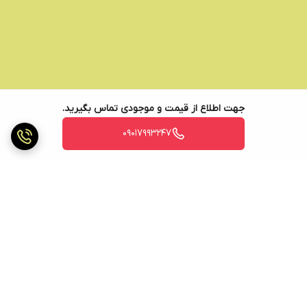
جهت اطلاع از قیمت و موجودی تماس بگیرید.
09017993247
برگشت به بالا