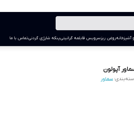
 آشپزخانه
روغن ریز
سرویس قابلمه گرانیتی
پنکه شارژی گردنی
تماس با ما
ماور آپولون
ته‌بندی
:
سماور