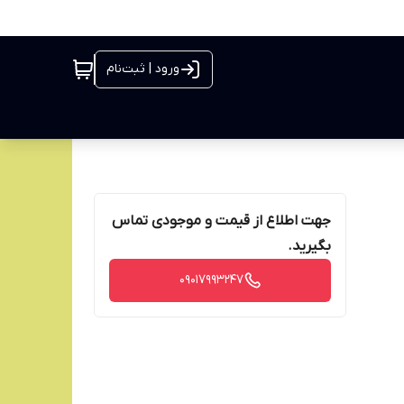
ورود | ثبت‌نام
جهت اطلاع از قیمت و موجودی تماس
بگیرید.
09017993247