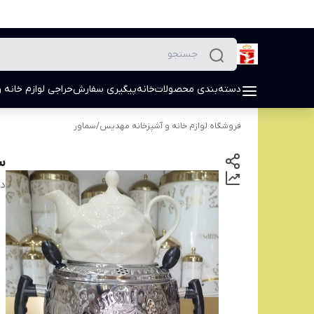
دسته‌بندی محصولات
خانه
پیگیری سفارش
حراجی لوازم خانه و
فروشگاه لوازم خانه و آشپزخانه مهدیس
/
سماور
س
دس