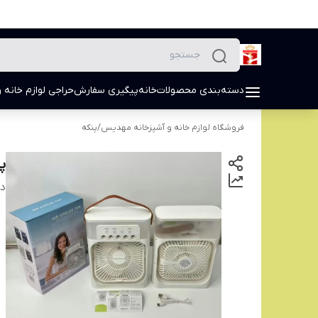
دسته‌بندی محصولات
خانه
پیگیری سفارش
حراجی لوازم خانه و
فروشگاه لوازم خانه و آشپزخانه مهدیس
/
پنکه
پ
دس