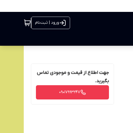
ورود | ثبت‌نام
جهت اطلاع از قیمت و موجودی تماس
بگیرید.
09017993247