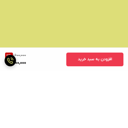
1,600,000
12
%
افزودن به سبد خرید
1,400,000
برگشت به بالا