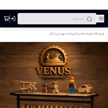
فروشگاه لوازم خانه و آشپزخانه مهدیس
/
رگال