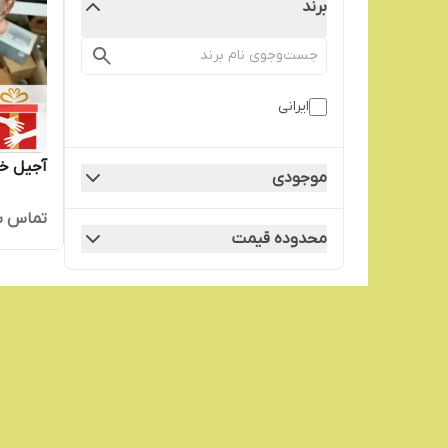
برند
ایرانی
آجیل خو
موجودی
تماس ب
محدوده قیمت