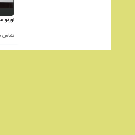
اوردو م
تماس ب