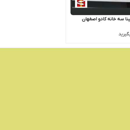
ینا سه خانه کادو اصفهان
گیرید