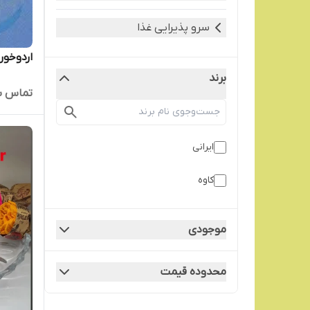
سرو پذیرایی غذا
اردوخور
برند
تماس ب
ایرانی
کاوه
موجودی
محدوده قیمت