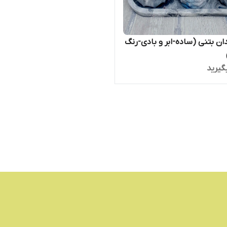
ن بتنی (ساده-ابر و بادی-رنگ
گیرید