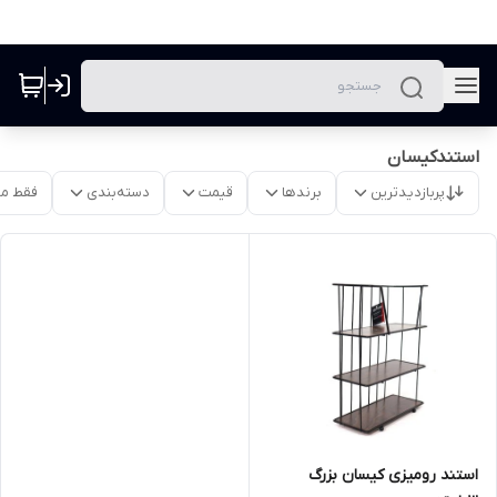
استندکیسان
پربازدیدترین
برندها
قیمت
دسته‌بندی
فقط م
استند رومیزی کیسان بزرگ