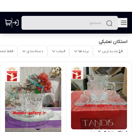
استکان نعلبکی
جدیدترین
برندها
قیمت
دسته‌بندی
فقط محص