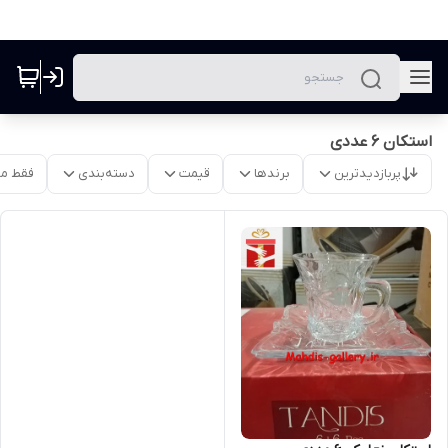
استکان 6 عددی
پربازدیدترین
برندها
قیمت
دسته‌بندی
فقط م