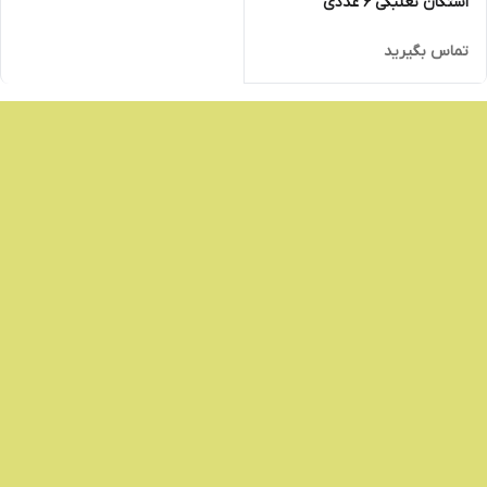
استکان نعلبکی 6 عددی
تماس بگیرید