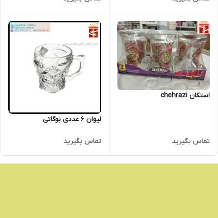
استکان chehrazi
لیوان 6 عددی بوگاتی
تماس بگیرید
تماس بگیرید