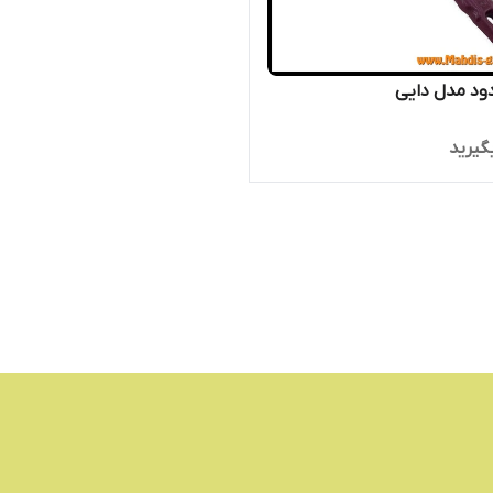
ود مدل دایی
گیرید