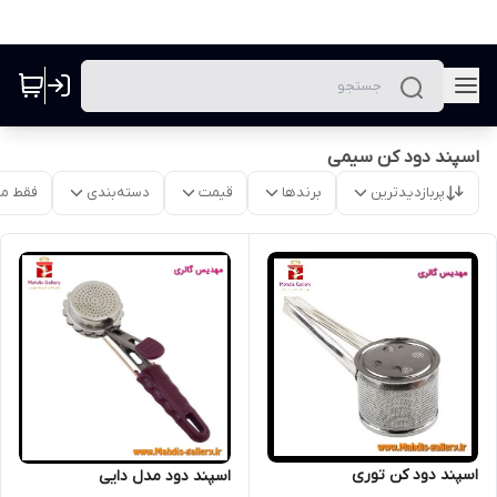
اسپند دود کن سیمی
پربازدیدترین
برندها
قیمت
دسته‌بندی
فقط م
اسپند دود کن توری
اسپند دود مدل دایی