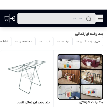
بند رخت آپارتمانی
پربازدیدترین
برندها
قیمت
دسته‌بندی
فقط م
بند رخت شوفاژی
بند رخت آپارتمانی اتحاد