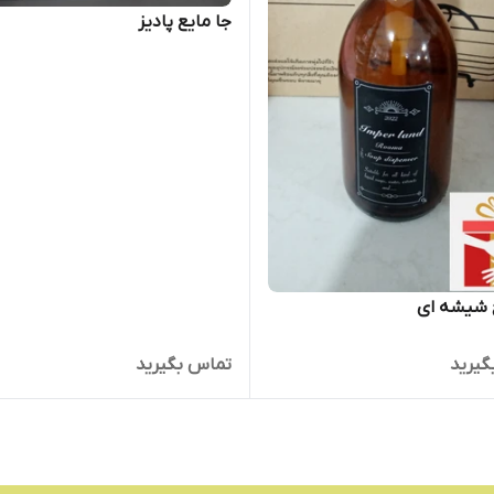
جا مایع پادیز
 شیشه ای
گیرید
تماس بگیرید