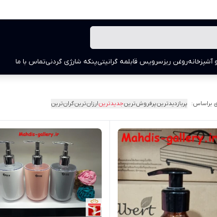
 آشپزخانه
روغن ریز
سرویس قابلمه گرانیتی
پنکه شارژی گردنی
تماس با ما
 براساس:
پربازدیدترین
پرفروش‌ترین
جدیدترین
ارزان‌ترین
گران‌ترین