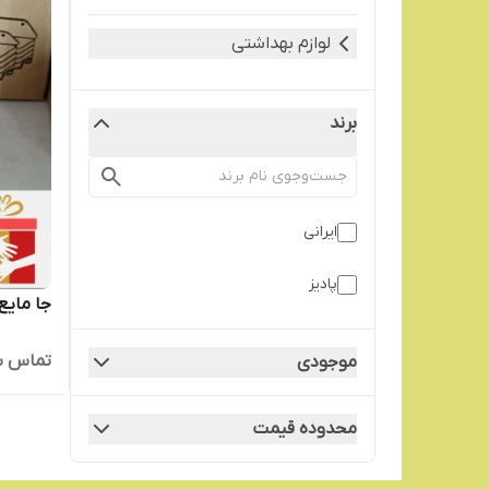
لوازم بهداشتی
برند
ایرانی
پادیز
جا مایع
تماس ب
موجودی
محدوده قیمت