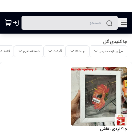
جا کلیدی گل
پربازدیدترین
برندها
قیمت
دسته‌بندی
فقط م
جا کلیدی نقاشی