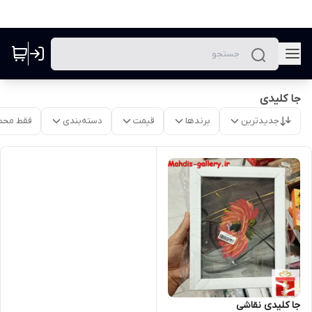
جا کلیدی
جدیدترین
برندها
قیمت
دسته‌بندی
فقط محص
جا کلیدی نقاشی