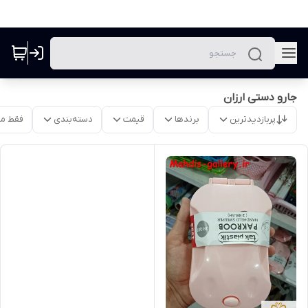
جارو دستی ارزان
پربازدیدترین
برندها
قیمت
دسته‌بندی
فقط م