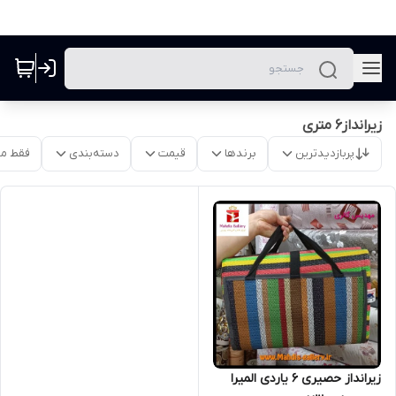
زیرانداز6 متری
پربازدیدترین
برندها
قیمت
دسته‌بندی
فقط م
زیرانداز حصیری 6 یاردی المیرا