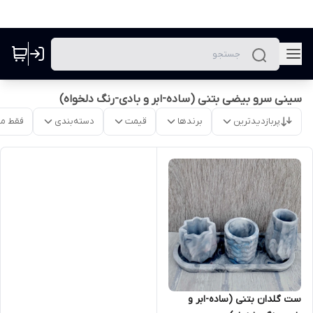
سینی سرو بیضی بتنی (ساده-ابر و بادی-رنگ دلخواه)
پربازدیدترین
برندها
قیمت
دسته‌بندی
فقط م
ست گلدان بتنی (ساده-ابر و