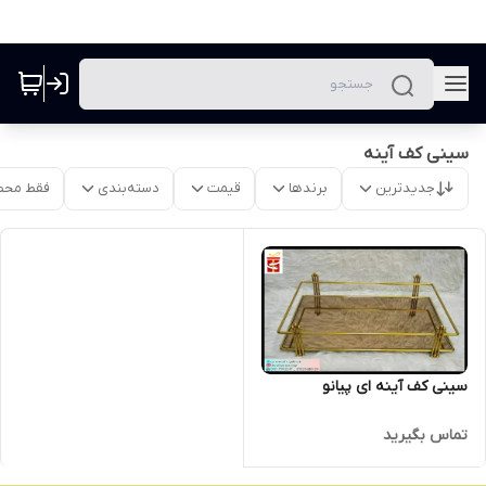
سینی کف آینه
جدیدترین
برندها
قیمت
دسته‌بندی
فقط محص
سینی کف آینه ای پیانو
تماس بگیرید