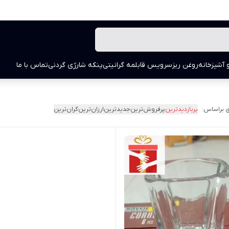
 آشپزخانه
روغن ریز
سرویس قابلمه گرانیتی
پنکه شارژی گردنی
تماس با ما
 براساس:
پربازدیدترین
پرفروش‌ترین
جدیدترین
ارزان‌ترین
گران‌ترین