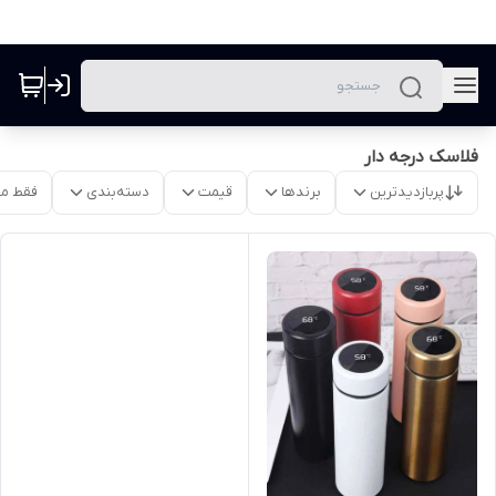
فلاسک درجه دار
پربازدیدترین
برندها
قیمت
دسته‌بندی
فقط م