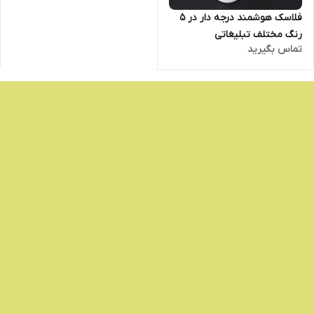
فلاسک هوشمند درجه دار در 5
رنگ مختلف تبلیغاتی
تماس بگیرید