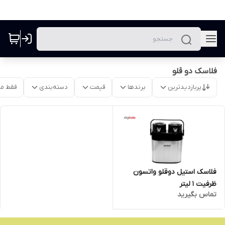
فلاسک دو قلو
پربازدیدترین
برندها
قیمت
دسته‌بندی
فقط م
فلاسک استیل دوقلو واتسون
ظرفیت 1 لیتر
تماس بگیرید