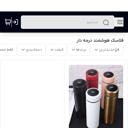
فلاسک هوشمند درجه دار
جدیدترین
برندها
قیمت
دسته‌بندی
فقط محص