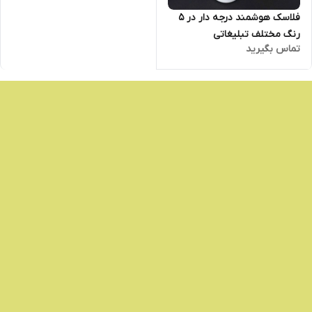
فلاسک هوشمند درجه دار در 5
رنگ مختلف تبلیغاتی
تماس بگیرید