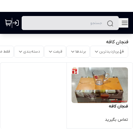
فنجان کافه
پربازدیدترین
برندها
قیمت
دسته‌بندی
فقط م
فنجان کافه
تماس بگیرید