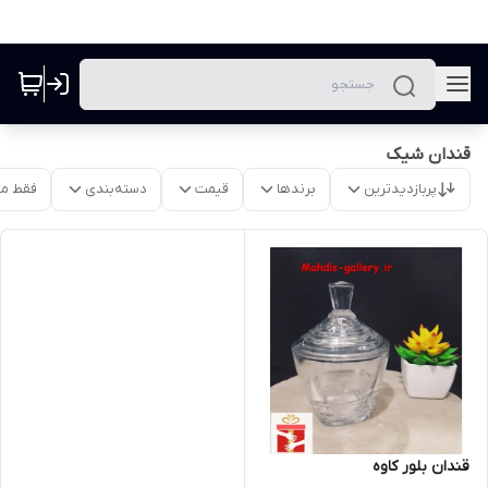
قندان شیک
پربازدیدترین
برندها
قیمت
دسته‌بندی
فقط م
قندان بلور کاوه