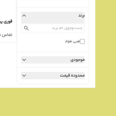
برند
قوری پیرکس 
تماس ب
هپی هوم
موجودی
محدوده قیمت